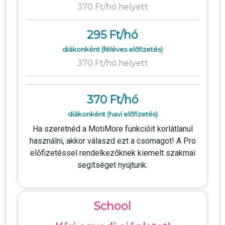
370 Ft/hó helyett
295 Ft/hó
diákonként (féléves előfizetés)
370 Ft/hó helyett
370 Ft/hó
diákonként (havi előfizetés)
Ha szeretnéd a MotiMore funkcióit korlátlanul
használni, akkor válaszd ezt a csomagot! A Pro
előfizetéssel rendelkezőknek kiemelt szakmai
segítséget nyújtunk.
School