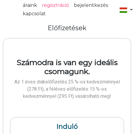
áraink
regisztráció
bejelentkezés
kapcsolat
Előfizetések
Számodra is van egy ideális
csomagunk.
Az 1 éves diákelőfizetés 25 %-os kedvezménnyel
(278 Ft), a féléves előfizetés 15 %-os
kedvezménnyel (295 Ft) vásárolható meg!
Induló