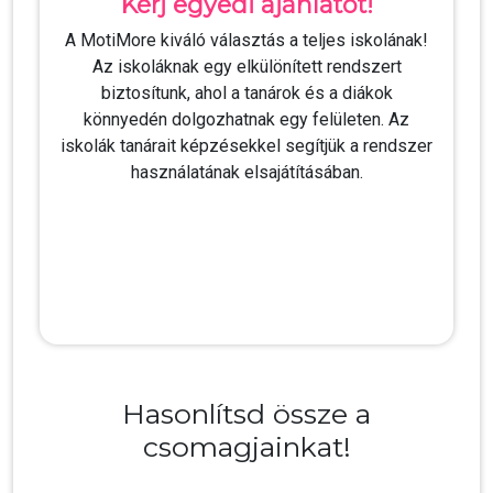
Kérj egyedi ajánlatot!
A MotiMore kiváló választás a teljes iskolának!
Az iskoláknak egy elkülönített rendszert
biztosítunk, ahol a tanárok és a diákok
könnyedén dolgozhatnak egy felületen. Az
iskolák tanárait képzésekkel segítjük a rendszer
használatának elsajátításában.
Hasonlítsd össze a
csomagjainkat!