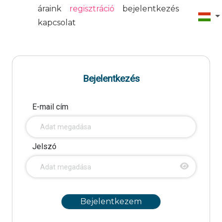
áraink
regisztráció
bejelentkezés
kapcsolat
Bejelentkezés
E-mail cím
Jelszó
Bejelentkezem