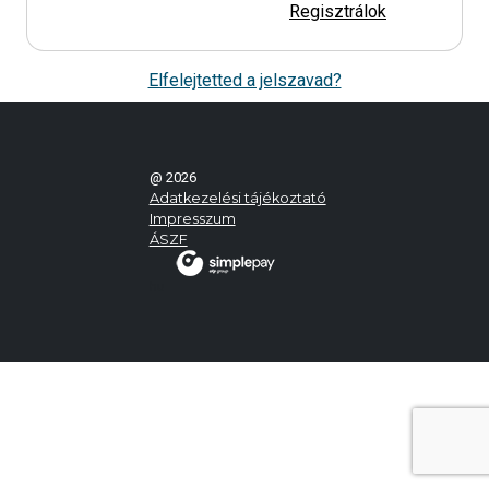
Regisztrálok
Elfelejtetted a jelszavad?
@ 2026
Adatkezelési tájékoztató
Impresszum
ÁSZF
hu